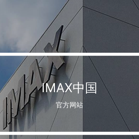
IMAX中国
官方网站