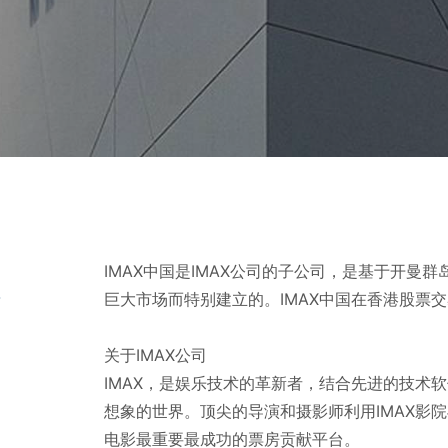
IMAX中国是IMAX公司的子公司，是基于开曼群
巨大市场而特别建立的。IMAX中国在香港股票交易
关于IMAX公司
IMAX，是娱乐技术的革新者，结合先进的技术
想象的世界。顶尖的导演和摄影师利用IMAX影
电影最重要最成功的票房贡献平台。