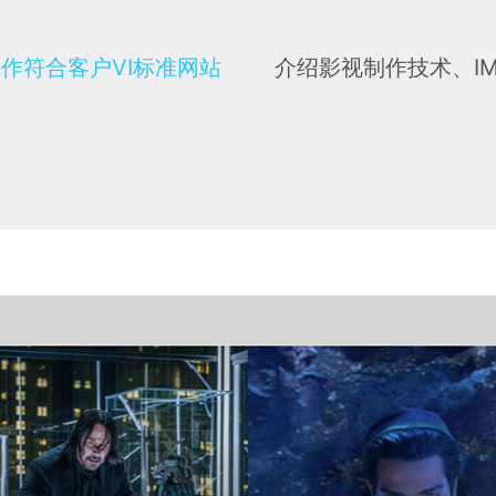
作符合客户VI标准网站
介绍影视制作技术、IM