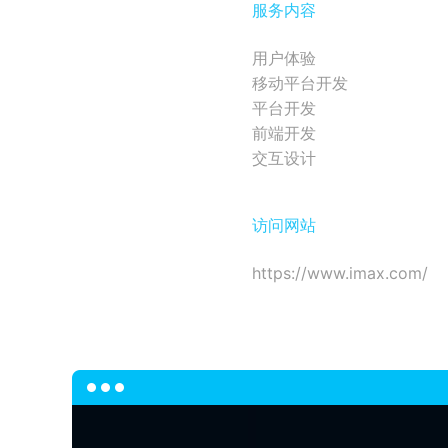
服务内容
用户体验
移动平台开发
平台开发
前端开发
交互设计
访问网站
https://www.imax.com/