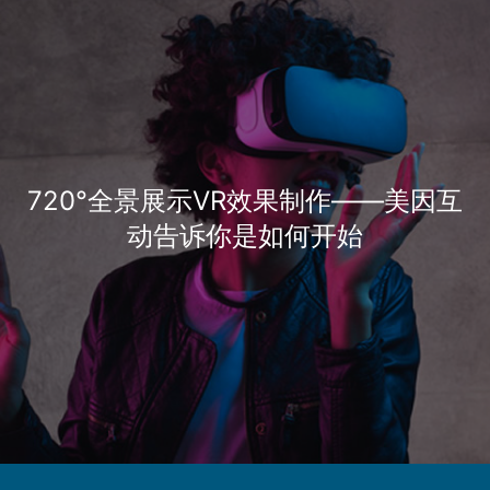
720°全景展示VR效果制作——美因互
动告诉你是如何开始