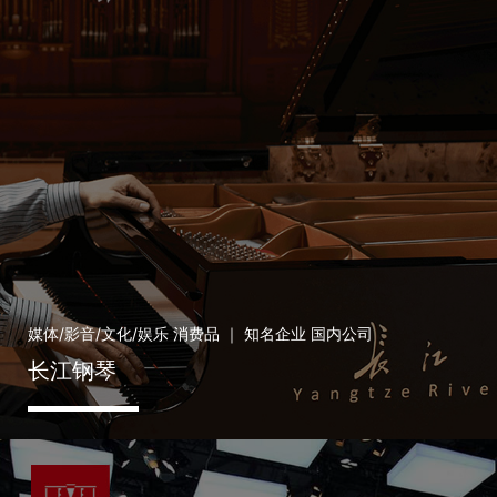
媒体/影音/文化/娱乐 消费品 ｜ 知名企业 国内公司
长江钢琴