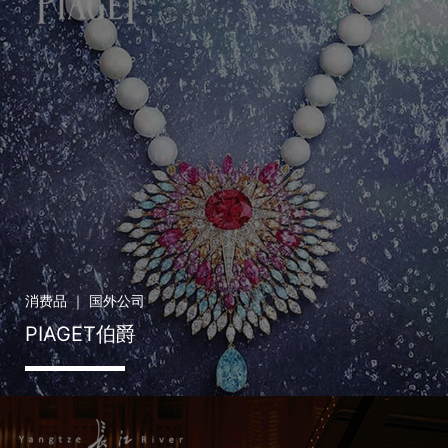
消费品 ｜ 国外公司
PIAGET伯爵