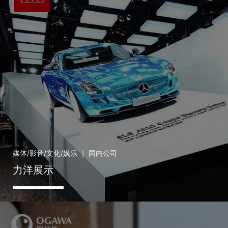
媒体/影音/文化/娱乐 ｜ 国内公司
力洋展示